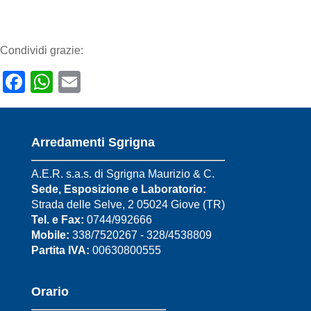
Condividi grazie:
Facebook
WhatsApp
Email
Arredamenti Sgrigna
A.E.R. s.a.s. di Sgrigna Maurizio & C.
Sede, Esposizione e Laboratorio:
Strada delle Selve, 2 05024 Giove (TR)
Tel. e Fax:
0744/992666
Mobile:
338/7520267 - 328/4538809
Partita IVA:
00630800555
Orario