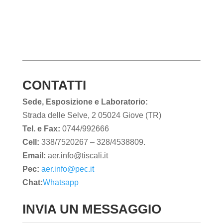
CONTATTI
Sede, Esposizione e Laboratorio:
Strada delle Selve, 2 05024 Giove (TR)
Tel. e Fax:
0744/992666
Cell:
338/7520267 – 328/4538809.
Email:
aer.info@tiscali.it
Pec:
aer.info@pec.it
Chat:
Whatsapp
INVIA UN MESSAGGIO