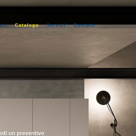
ati
Catalogo
Servizi
Contatti
edi un preventivo