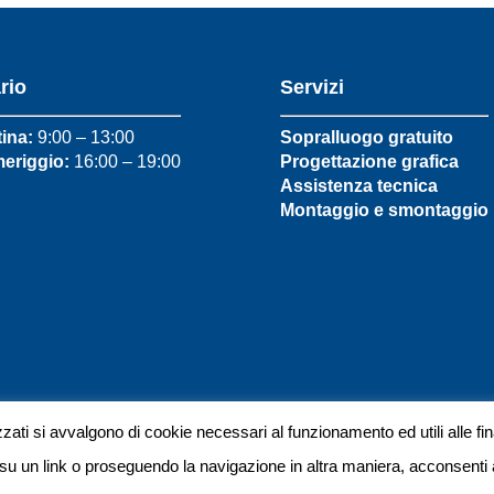
rio
Servizi
ina:
9:00 – 13:00
Sopralluogo gratuito
eriggio:
16:00 – 19:00
Progettazione grafica
Assistenza tecnica
Montaggio e smontaggio
zzati si avvalgono di cookie necessari al funzionamento ed utili alle fina
azione siti Internet
 un link o proseguendo la navigazione in altra maniera, acconsenti a