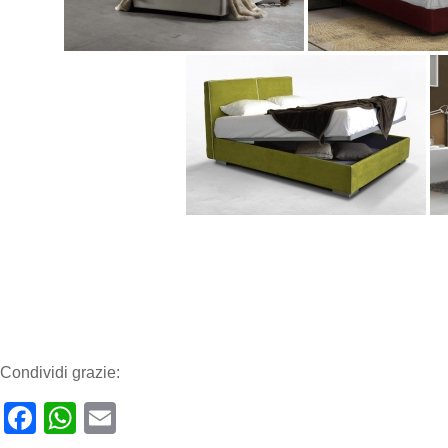
Condividi grazie:
Facebook
WhatsApp
Email