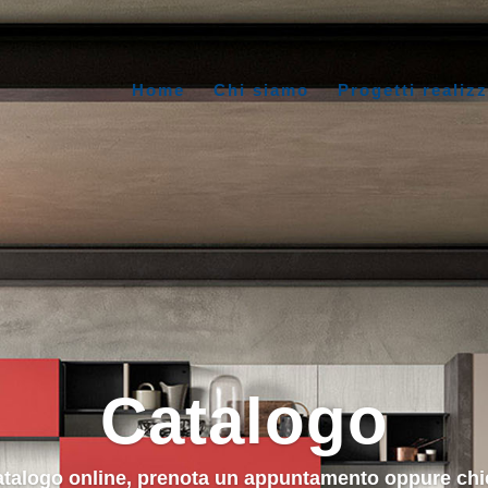
Home
Chi siamo
Progetti realizz
Catalogo
 catalogo online, prenota un appuntamento oppure chi